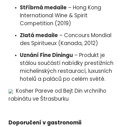
Stříbrná medaile
– Hong Kong
International Wine & Spirit
Competition (2019
)
Zlatá medaile
– Concours Mondial
des Spiritueux (Kanada, 2012
)
Uznání Fine Diningu
– Produkt je
stálou součástí nabídky prestižních
michelinských restaurací, luxusních
hotelů a paláců po celém světě.
Kosher Pareve od Bejt Din vrchního
rabinátu ve Štrasburku
Doporučení v gastronomii