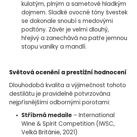
kulatým, plným a sametově hladkým
dojmem. Sladké ovocné tóny švestek
se dokonale snoubí s medovými
podtóny. Závěr je velmi dlouhý,
hřejivý a zanechává na patře jemnou
stopu vanilky a mandlí.
Světová ocenění a prestižní hodnocení
Dlouhodobá kvalita a výjimečnost tohoto
destilátu je pravidelně potvrzována
nejpřísnějšími odbornými porotami:
Stříbrná medaile
– International
Wine & Spirit Competition (IWSC,
Velká Británie, 2021
)