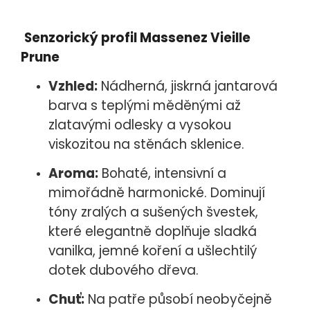
Senzorický profil Massenez Vieille
Prune
Vzhled:
Nádherná, jiskrná jantarová
barva s teplými měděnými až
zlatavými odlesky a vysokou
viskozitou na stěnách sklenice.
Aroma:
Bohaté, intensivní a
mimořádně harmonické. Dominují
tóny zralých a sušených švestek,
které elegantně doplňuje sladká
vanilka, jemné koření a ušlechtilý
dotek dubového dřeva.
Chuť:
Na patře působí neobyčejně