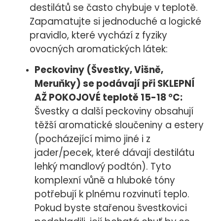
destilátů se často chybuje v teplotě.
Zapamatujte si jednoduché a logické
pravidlo, které vychází z fyziky
ovocných aromatických látek:
Peckoviny (Švestky, Višně,
Meruňky) se podávají při SKLEPNÍ
AŽ POKOJOVÉ teplotě 15-18 °C
:
Švestky a další peckoviny obsahují
těžší aromatické sloučeniny a estery
(pocházející mimo jiné i z
jader/pecek, které dávají destilátu
lehký mandlový podtón). Tyto
komplexní vůně a hluboké tóny
potřebují k plnému rozvinutí teplo.
Pokud byste stařenou švestkovici