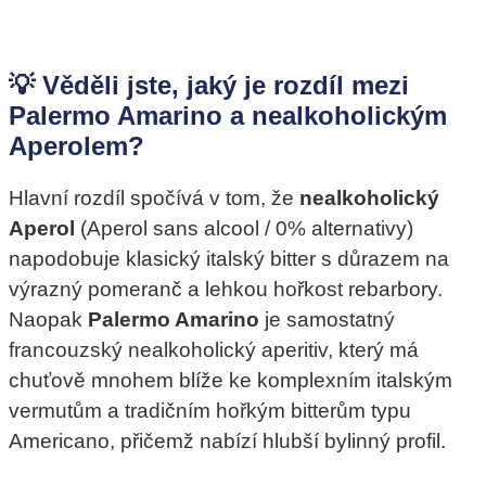
💡 Věděli jste, jaký je rozdíl mezi
Palermo Amarino a nealkoholickým
Aperolem?
Hlavní rozdíl spočívá v tom, že
nealkoholický
Aperol
(Aperol sans alcool / 0% alternativy)
napodobuje klasický italský bitter s důrazem na
výrazný pomeranč a lehkou hořkost rebarbory.
Naopak
Palermo Amarino
je samostatný
francouzský nealkoholický aperitiv, který má
chuťově mnohem blíže ke komplexním italským
vermutům a tradičním hořkým bitterům typu
Americano, přičemž nabízí hlubší bylinný profil.