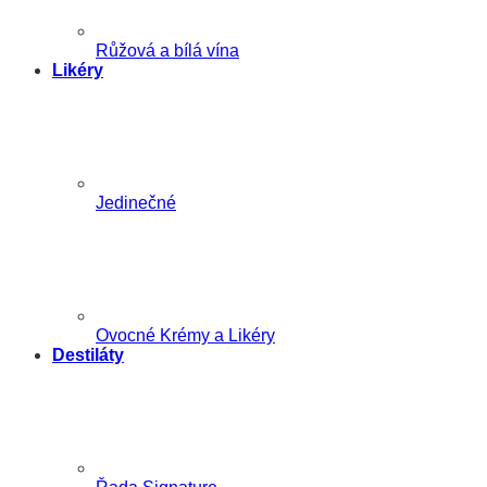
Růžová a bílá vína
Likéry
Jedinečné
Ovocné Krémy a Likéry
Destiláty