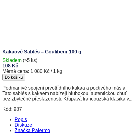
Kakaové Sablés – Goulibeur 100 g
Skladem
(>5 ks)
108 Kč
Měrná cena:
1 080 Kč / 1 kg
Do košíku
Podmanivé spojení prvotřídního kakaa a poctivého másla.
Tato sablés s kakaem nabízejí hlubokou, autentickou chuť
bez zbytečné přeslazenosti. Křupavá francouzská klasika v...
Kód:
987
Popis
Diskuze
Značka
Palermo