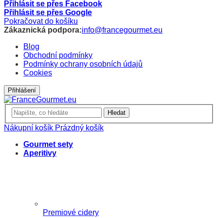
Přihlásit se přes Facebook
Přihlásit se přes Google
Pokračovat do košíku
Zákaznická podpora:
info@francegourmet.eu
Blog
Obchodní podmínky
Podmínky ochrany osobních údajů
Cookies
Přihlášení
Hledat
Nákupní košík
Prázdný košík
Gourmet sety
Aperitivy
Premiové cidery