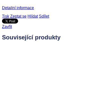
Detailní informace
Tisk
Zeptat se
Hlídat
Sdílet
Zavřít
Související produkty