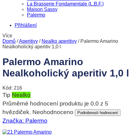
La Brasserie Fondamentale (L.B.F.)
Maison Sassy
Palermo
Přihlášení
Více
Domů
/
Aperitivy
/
Nealko aperitivy
/
Palermo Amarino
Nealkoholický aperitiv 1,0 l
Palermo Amarino
Nealkoholický aperitiv 1,0 l
Kód:
216
Tip
Nealko
Průměrné hodnocení produktu je 0,0 z 5
hvězdiček.
Neohodnoceno
Podrobnosti hodnocení
Značka:
Palermo