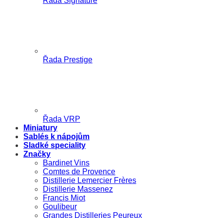
Řada Signature
Řada Prestige
Řada VRP
Miniatury
Sablés k nápojům
Sladké speciality
Značky
Bardinet Vins
Comtes de Provence
Distillerie Lemercier Frères
Distillerie Massenez
Francis Miot
Goulibeur
Grandes Distilleries Peureux