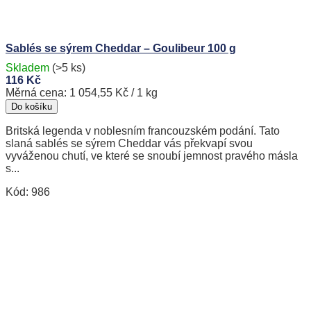
Sablés se sýrem Cheddar – Goulibeur 100 g
Skladem
(>5 ks)
116 Kč
Měrná cena:
1 054,55 Kč / 1 kg
Do košíku
Britská legenda v noblesním francouzském podání. Tato
slaná sablés se sýrem Cheddar vás překvapí svou
vyváženou chutí, ve které se snoubí jemnost pravého másla
s...
Kód:
986