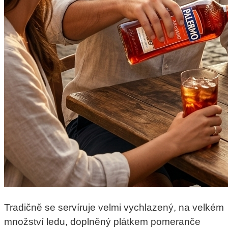
Tradičně se servíruje velmi vychlazený, na velkém
množství ledu, doplněný plátkem pomeranče