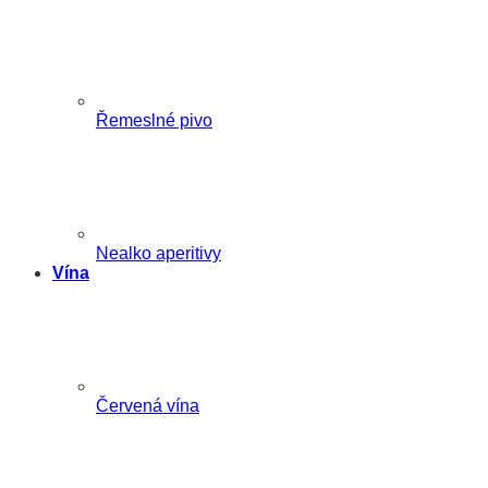
Řemeslné pivo
Nealko aperitivy
Vína
Červená vína