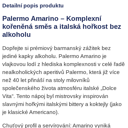
Detailní popis produktu
Palermo Amarino – Komplexní
kořeněná směs a italská hořkost bez
alkoholu
Dopřejte si prémiový barmanský zážitek bez
jediné kapky alkoholu. Palermo Amarino je
vlajkovou lodí z hlediska komplexnosti v celé řadě
nealkoholických aperitivů Palermo, která již více
než 40 let přináší na stoly milovníků
společenského života atmosféru italské „Dolce
Vita“. Tento nápoj byl mistrovsky inspirován
slavnými hořkými italskými bittery a koktejly (jako
je klasické Americano).
Chuťový profil a servírování: Amarino vyniká