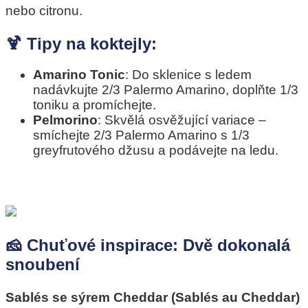
nebo citronu.
🍹 Tipy na koktejly:
Amarino Tonic
: Do sklenice s ledem
nadávkujte 2/3 Palermo Amarino, doplňte 1/3
toniku a promíchejte.
Pelmorino
: Skvělá osvěžující variace –
smíchejte 2/3 Palermo Amarino s 1/3
greyfrutového džusu a podávejte na ledu.
🧀 Chuťové inspirace: Dvě dokonalá
snoubení
Sablés se sýrem Cheddar (Sablés au Cheddar)