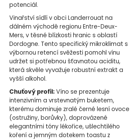
potenciál.
Vinařství sídlí v obci Landerrouat na
dálném východě regionu Entre-Deux-
Mers, v těsné blízkosti hranic s oblastí
Dordogne. Tento specifický mikroklimat s
výbornou retencí svěžesti pomohl vínu
udržet si potřebnou šťavnatou aciditu,
která skvěle vyvažuje robustní extrakt a
vyšší alkohol.
Chuťový profil:
Víno se prezentuje
intenzivním a vrstevnatým buketem,
kterému dominuje zralé černé lesní ovoce
(ostružiny, borůvky), doprovázené
elegantními tóny lékořice, ušlechtilého
koření a jemným dotekem toastu z