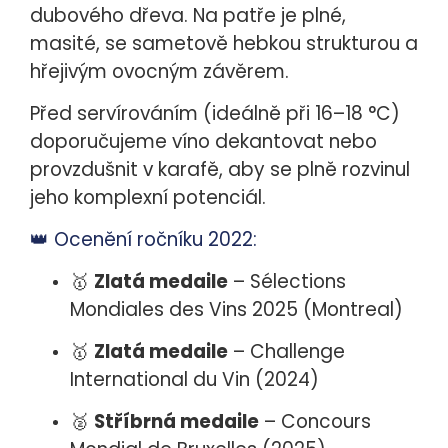
dubového dřeva. Na patře je plné,
masité, se sametově hebkou strukturou a
hřejivým ovocným závěrem.
Před servírováním (ideálně při 16–18 °C)
doporučujeme víno dekantovat nebo
provzdušnit v karafě, aby se plně rozvinul
jeho komplexní potenciál.
👑 Ocenění ročníku 2022:
🥇
Zlatá medaile
– Sélections
Mondiales des Vins 2025 (Montreal)
🥇
Zlatá medaile
– Challenge
International du Vin (2024)
🥈
Stříbrná medaile
– Concours