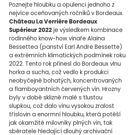
Poznejte hloubku a opulenci jednoho z
nejvíce oceňovaných ročníků v Bordeaux.
Château La Verrière Bordeaux
Supérieur 2022
je výsledkem kombinace
rodinného know-how vinaře Alaina
Bessettea (panství Earl Andre Bessette)
a extrémních klimatických podmínek roku
2022. Tento rok přinesl do Bordeaux vlnu
horka a sucha, což vedlo k produkci
neobyčejně bohatých, koncentrovaných
a flamboyantních červených vín. Hrozny
byly v době sklizně malé s tlustou
slupkou, což dalo vínu vysokou zralost
tříslovin a enormní hloubku, která potěší
jak okamžité milovníky plných vín, tak
sběratele hledající dlouhý archivační