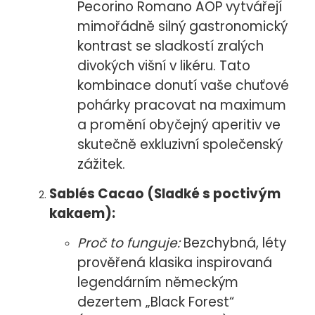
Pecorino Romano AOP vytvářejí
mimořádně silný gastronomický
kontrast se sladkostí zralých
divokých višní v likéru. Tato
kombinace donutí vaše chuťové
pohárky pracovat na maximum
a promění obyčejný aperitiv ve
skutečně exkluzivní společenský
zážitek.
Sablés Cacao (Sladké s poctivým
kakaem):
Proč to funguje:
Bezchybná, léty
prověřená klasika inspirovaná
legendárním německým
dezertem „Black Forest“