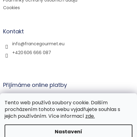
Cookies
Kontakt
info
@
francegourmet.eu
+420 606 666 087
Přijímáme online platby
Tento web používá soubory cookie. Dalším
procházením tohoto webu vyjadřujete souhlas s
jejich používáním. Více informací
zde.
Vytvořil Shoptet
Nastavení