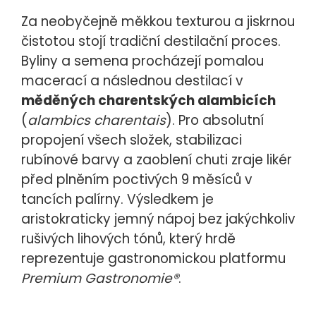
Za neobyčejně měkkou texturou a jiskrnou
čistotou stojí tradiční destilační proces.
Byliny a semena procházejí pomalou
macerací a následnou destilací v
měděných charentských alambicích
(
alambics charentais
). Pro absolutní
propojení všech složek, stabilizaci
rubínové barvy a zaoblení chuti zraje likér
před plněním poctivých 9 měsíců
v
tancích palírny. Výsledkem je
aristokraticky jemný nápoj bez jakýchkoliv
rušivých lihových tónů, který hrdě
reprezentuje gastronomickou platformu
Premium Gastronomie®
.