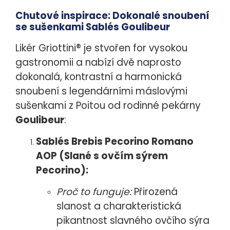
Chutové inspirace: Dokonalé snoubení
se sušenkami Sablés Goulibeur
Likér Griottini® je stvořen for vysokou
gastronomii a nabízí dvě naprosto
dokonalá, kontrastní a harmonická
snoubení s legendárními máslovými
sušenkami z Poitou od rodinné pekárny
Goulibeur
:
Sablés Brebis Pecorino Romano
AOP (Slané s ovčím sýrem
Pecorino):
Proč to funguje:
Přirozená
slanost a charakteristická
pikantnost slavného ovčího sýra