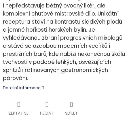
nepředstavuje běžný ovocný likér, ale
l
komplexní chuťové mistrovské dílo. Unikátní
receptura staví na kontrastu sladkých plodů
a jemné hořkosti horských bylin. Je
vyhledávanou zbraní progresivních mixologů
a stává se ozdobou moderních večírků i
prestižních barů, kde nabízí nekonečnou škálu
tvořivosti v podobě lehkých, osvěžujících
spritzů i rafinovaných gastronomických
párování.
Detailní informace
ZEPTAT SE
HLÍDAT
SDÍLET