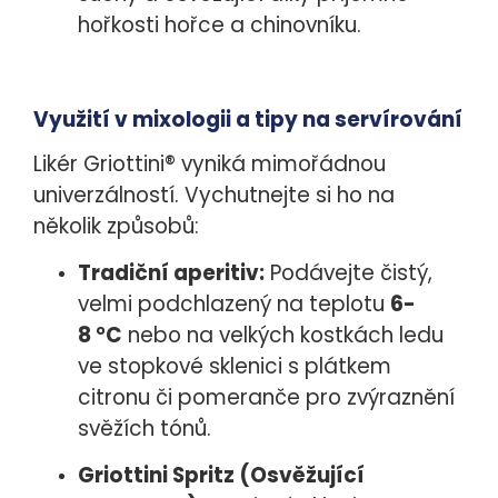
hořkosti hořce a chinovníku.
Využití v mixologii a tipy na servírování
Likér Griottini® vyniká mimořádnou
univerzálností. Vychutnejte si ho na
několik způsobů:
Tradiční aperitiv:
Podávejte čistý,
velmi podchlazený na teplotu
6-
8 °C
nebo na velkých kostkách ledu
ve stopkové sklenici s plátkem
citronu či pomeranče pro zvýraznění
svěžích tónů.
Griottini Spritz (Osvěžující