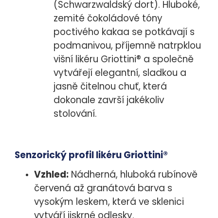
(Schwarzwaldský dort). Hluboké,
zemité čokoládové tóny
poctivého kakaa se potkávají s
podmanivou, příjemně natrpklou
višní likéru Griottini® a společně
vytvářejí elegantní, sladkou a
jasně čitelnou chuť, která
dokonale završí jakékoliv
stolování.
Senzorický profil likéru Griottini®
Vzhled:
Nádherná, hluboká rubínově
červená až granátová barva s
vysokým leskem, která ve sklenici
vytváří jiskrné odlesky.