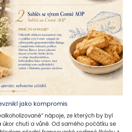
nevznikl jako kompromis
alkoholizované“ nápoje, ze kterých by byl
 úkor chuti a vůně. Od samého počátku se