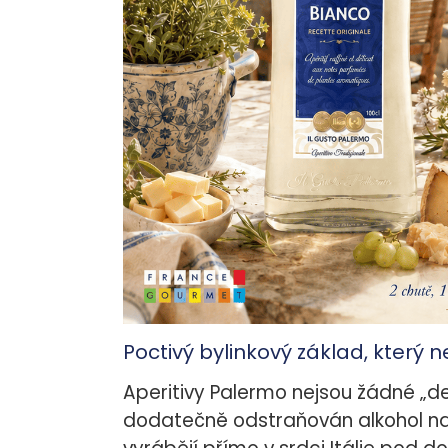
Poctivý bylinkový základ, který 
Aperitivy Palermo nejsou žádné „de
dodatečně odstraňován alkohol na